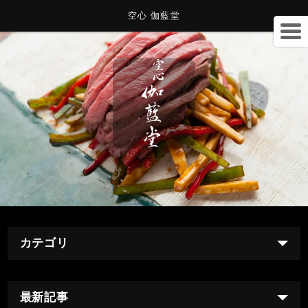
空心 伽藍堂
カテゴリ
最新記事