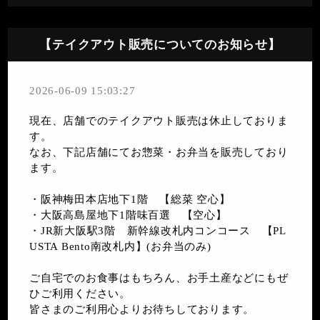
【テイクアウト販売についてのお知らせ】
2026-06-09 15:03:27
現在、店舗でのテイクアウト販売は休止しておりま
す。
なお、下記店舗にてお惣菜・お弁当を販売しており
ます。
・阪神梅田本店地下1階 【総菜 空心】
・大阪高島屋地下1階味百選 【空心】
・JR新大阪駅3階 新幹線改札内コンコース 【PL
USTA Bento南改札内】(お弁当のみ)
ご自宅でのお食事はもちろん、お手土産などにもぜ
ひご利用ください。
皆さまのご利用心よりお待ちしております。