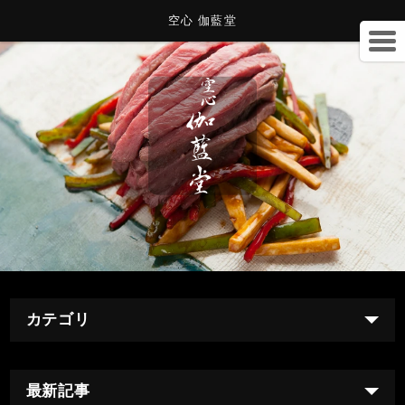
空心 伽藍堂
カテゴリ
最新記事